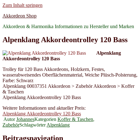
Zum Inhalt springen
Akkordeon Shop
Akkordeon & Harmonika Informationen zu Hersteller und Marken
Alpenklang Akkordeontrolley 120 Bass
Alpenklang
Akkordeontrolley 120 Bass
Trolley für 120 Bass Akkordeons, Holzkern, Festes,
wasserabweisendes Oberflächenmaterial, Weiche Plüsch-Polsterung,
Farbe: Schwarz
Alpenklang 00037351 Akkordeon > Zubehör Akkordeon > Koffer
& Taschen
Alpenklang Akkordeontrolley 120 Bass
Weitere Informationen und aktueller Preis:
Alpenklang Akkordeontrolley 120 Bass
Autor
Johannes
Kategorien
Koffer & Taschen
,
Zubehör
Schlagwörter
Alpenklang
Beitragsnavigation