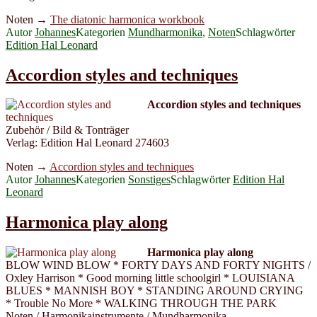
Noten →
The diatonic harmonica workbook
Autor
Johannes
Kategorien
Mundharmonika
,
Noten
Schlagwörter
Edition Hal Leonard
Accordion styles and techniques
Accordion styles and techniques
Zubehör / Bild & Tonträger
Verlag: Edition Hal Leonard 274603
Noten →
Accordion styles and techniques
Autor
Johannes
Kategorien
Sonstiges
Schlagwörter
Edition Hal
Leonard
Harmonica play along
Harmonica play along
BLOW WIND BLOW * FORTY DAYS AND FORTY NIGHTS /
Oxley Harrison * Good morning little schoolgirl * LOUISIANA
BLUES * MANNISH BOY * STANDING AROUND CRYING
* Trouble No More * WALKING THROUGH THE PARK
Noten / Harmonikainstrumente / Mundharmonika