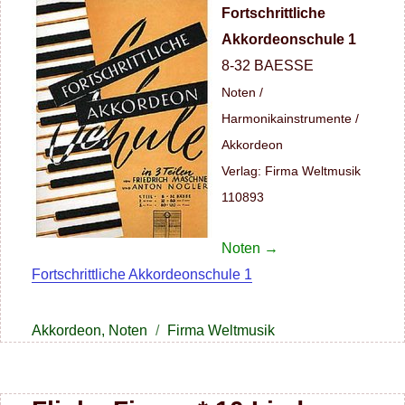
Fortschrittliche
Akkordeonschule 1
8-32 BAESSE
Noten /
Harmonikainstrumente /
Akkordeon
Verlag: Firma Weltmusik
110893
Noten →
Fortschrittliche Akkordeonschule 1
Kategorien
Schlagwörter
Akkordeon
,
Noten
Firma Weltmusik