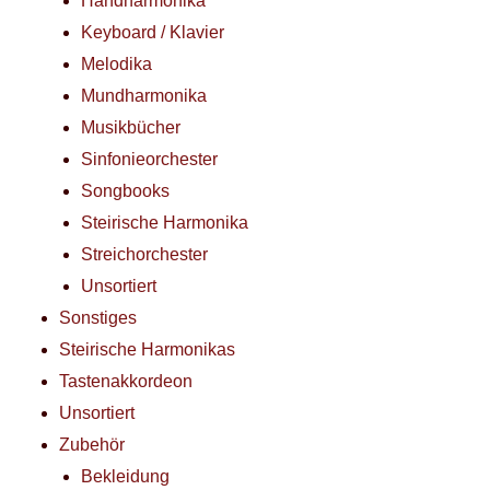
Handharmonika
Keyboard / Klavier
Melodika
Mundharmonika
Musikbücher
Sinfonieorchester
Songbooks
Steirische Harmonika
Streichorchester
Unsortiert
Sonstiges
Steirische Harmonikas
Tastenakkordeon
Unsortiert
Zubehör
Bekleidung