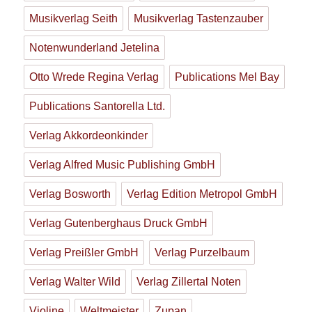
Musikverlag Seith
Musikverlag Tastenzauber
Notenwunderland Jetelina
Otto Wrede Regina Verlag
Publications Mel Bay
Publications Santorella Ltd.
Verlag Akkordeonkinder
Verlag Alfred Music Publishing GmbH
Verlag Bosworth
Verlag Edition Metropol GmbH
Verlag Gutenberghaus Druck GmbH
Verlag Preißler GmbH
Verlag Purzelbaum
Verlag Walter Wild
Verlag Zillertal Noten
Violine
Weltmeister
Zupan