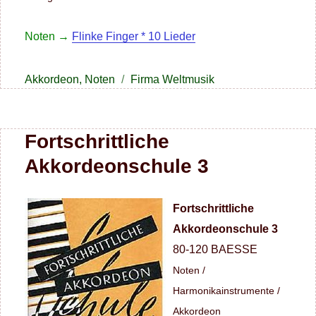
Noten →
Flinke Finger * 10 Lieder
Kategorien
Schlagwörter
Akkordeon
,
Noten
Firma Weltmusik
Fortschrittliche
Akkordeonschule 3
Fortschrittliche
Akkordeonschule 3
80-120 BAESSE
Noten /
Harmonikainstrumente /
Akkordeon