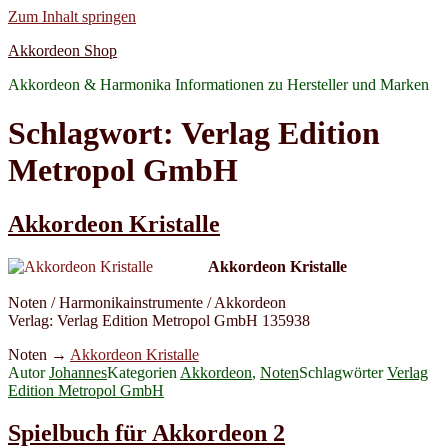
Zum Inhalt springen
Akkordeon Shop
Akkordeon & Harmonika Informationen zu Hersteller und Marken
Schlagwort:
Verlag Edition
Metropol GmbH
Akkordeon Kristalle
Akkordeon Kristalle
Noten / Harmonikainstrumente / Akkordeon
Verlag: Verlag Edition Metropol GmbH 135938
Noten →
Akkordeon Kristalle
Autor
Johannes
Kategorien
Akkordeon
,
Noten
Schlagwörter
Verlag
Edition Metropol GmbH
Spielbuch für Akkordeon 2