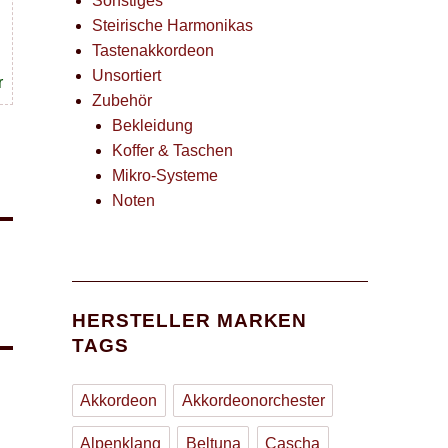
Sonstiges
Steirische Harmonikas
Tastenakkordeon
Unsortiert
r
Zubehör
Bekleidung
Koffer & Taschen
Mikro-Systeme
Noten
HERSTELLER MARKEN
TAGS
Akkordeon
Akkordeonorchester
Alpenklang
Beltuna
Cascha