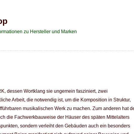
op
rmationen zu Hersteller und Marken
K, dessen Wortklang sie ungemein fasziniert, zwei
he Arbeit, die notwendig ist, um die Komposition in Struktur,
aufführbaren musikalischen Werk zu machen. Zum anderen hat d
och die Fachwerkbauweise der Häuser des späten Mittelalters
htspunkten, sondern verleiht den Gebäuden auch ein besonders