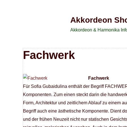
Akkordeon Sh
Akkordeon & Harmonika Info
Fachwerk
Fachwerk
Für Sofia Gubaidulina enthält der Begriff FACHWER
Komponenten. Zum einen steckt darin die handwerklic
Form, Architektur und zeitlichem Ablauf zu einem 
Begriff auch eine ästhetische Komponente. Dient d
und der frühen Neuzeit nicht nur statischen Gesic