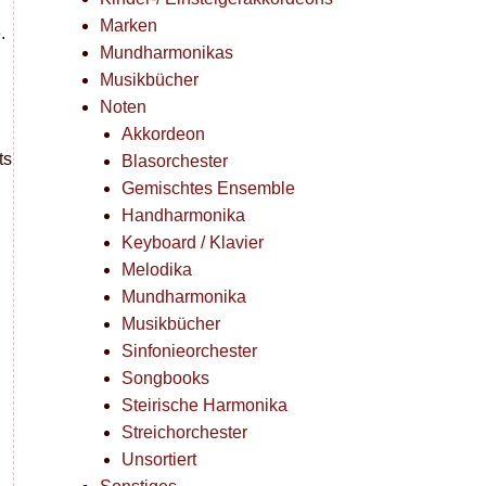
Marken
.
Mundharmonikas
Musikbücher
Noten
Akkordeon
ts
Blasorchester
Gemischtes Ensemble
Handharmonika
Keyboard / Klavier
Melodika
Mundharmonika
Musikbücher
Sinfonieorchester
Songbooks
Steirische Harmonika
Streichorchester
Unsortiert