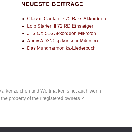
NEUESTE BEITRÄGE
Classic Cantabile 72 Bass Akkordeon
Loib Starter III 72 RD Einsteiger
JTS CX-516 Akkordeon-Mikrofon
Audix ADX20i-p Miniatur Mikrofon
Das Mundharmonika-Liederbuch
Markenzeichen und Wortmarken sind, auch wenn
the property of their registered owners ✓