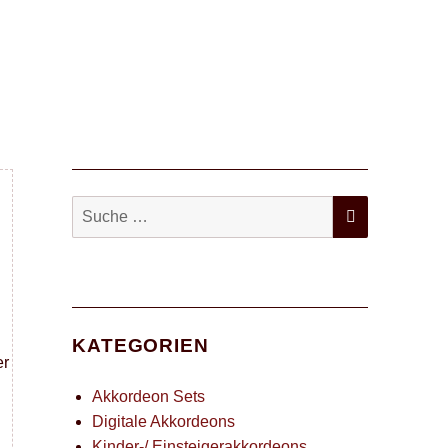
SUCHEN
Suche
nach:
KATEGORIEN
er
Akkordeon Sets
Digitale Akkordeons
Kinder-/ Einsteigerakkordeons